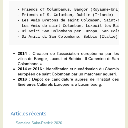
 - Friends of Columbanus, Bangor (Royaume-Uni)

 - Friends of St Columban, Dublin (Irlande)

 - Les Amis Bretons de saint Colomban, Saint-Coulo
 - Les Amis de saint Colomban, Luxeuil-les-Bains (
 - Di Amici San Colombano per Europa, San Colomban
 - Di Amici di San Colombano, Bobbio (Italie)
2014
: Création de l’association européenne par les
villes de Bangor, Luxeuil et Bobbio : Il Cammino di San
Colombano ».
2014
et
2016
: Identification et numérisation du Chemin
européen de saint Colomban par un marcheur aguerri.
2016
: Dépôt de candidature auprès de l’Institut des
Itinéraires Culturels Européens à Luxembourg.
Articles récents
Semaine Saint-Patrick 2026