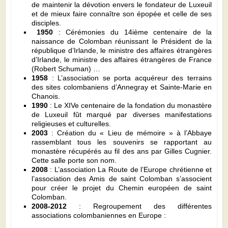
de maintenir la dévotion envers le fondateur de Luxeuil
et de mieux faire connaître son épopée et celle de ses
disciples.
1950
: Cérémonies du 14ième centenaire de la
naissance de Colomban réunissant le Président de la
république d’Irlande, le ministre des affaires étrangères
d’Irlande, le ministre des affaires étrangères de France
(Robert Schuman) …
1958
: L’association se porta acquéreur des terrains
des sites colombaniens d’Annegray et Sainte-Marie en
Chanois.
1990
: Le XIVe centenaire de la fondation du monastère
de Luxeuil fût marqué par diverses manifestations
religieuses et culturelles.
2003
: Création du « Lieu de mémoire » à l’Abbaye
rassemblant tous les souvenirs se rapportant au
monastère récupérés au fil des ans par Gilles Cugnier.
Cette salle porte son nom.
2008
: L’association La Route de l’Europe chrétienne et
l’association des Amis de saint Colomban s’associent
pour créer le projet du Chemin européen de saint
Colomban.
2008-2012
: Regroupement des différentes
associations colombaniennes en Europe :