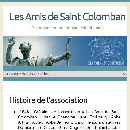
Skip
to
Les Amis de Saint Colomban
content
Au service du patrimoine colombanien
Histoire de l’association
1948
: Création de l’association « Les Amis de Saint
Colomban » par le Chanoine Henri Thièbaut, l’Abbé
Arthur Kobler, l’Abbé James O’Caroll, le journaliste Yves
Dornier et le Docteur Gilles Cugnier. Son but initial était