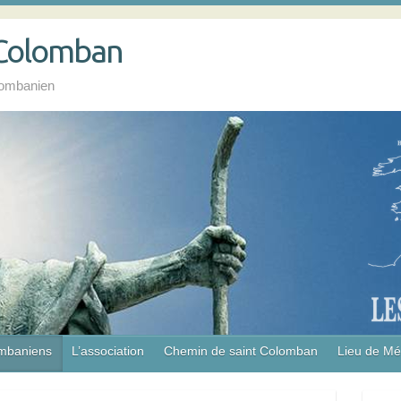
 Colomban
lombanien
ombaniens
L’association
Chemin de saint Colomban
Lieu de M