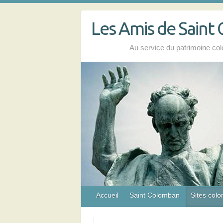
Skip
to
Les Amis de Saint
content
Au service du patrimoine co
Accueil
Saint Colomban
Sites col