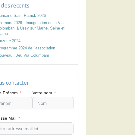
icles récents
emaine Saint-Patrick 2026
er mars 2026 : Inauguration de la Via
olombani à Ussy sur Marne, Seine et
arne
azette 2024
rogramme 2024 de l’association
ouveau : Jeu Via Columbani
s contacter
re Prénom
Votre nom
sse Mail