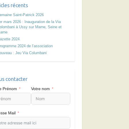
icles récents
emaine Saint-Patrick 2026
er mars 2026 : Inauguration de la Via
olombani à Ussy sur Marne, Seine et
arne
azette 2024
rogramme 2024 de l’association
ouveau : Jeu Via Columbani
s contacter
re Prénom
Votre nom
sse Mail