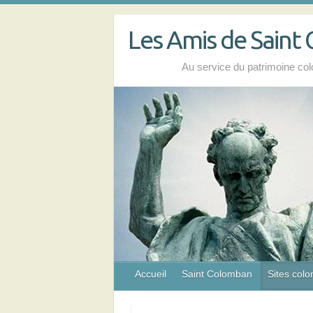
Skip
to
Les Amis de Saint
content
Au service du patrimoine co
Accueil
Saint Colomban
Sites col